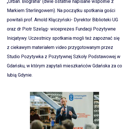
„Urban. Biografia” (dwie ostatnie napisane wspólnie z
Markiem Sterlingowem). Na początku spotkania gości
powitali prof. Arnold Kłączyński- Dyrektor Biblioteki UG
oraz dr Piotr Szeląg- wiceprezes Fundacji Pozytywne
Inicjatywy. Uczestnicy spotkania mogli też zapoznać się
z ciekawym materiałem video przygotowanym przez
Studio Pozytywka z Pozytywnej Szkoły Podstawowej w
Gdańsku, w którym zapytali mieszkańców Gdańska za co
lubią Gdynie.