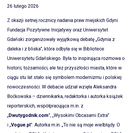
Kontakt
26 lutego 2026
Z okazji setnej rocznicy nadania praw miejskich Gdyni
Fundacja Pozytywne Inicjatywy oraz Uniwersytet
Gdański zorganizowały wyjątkową debatę „Gdynia z
daleka i z bliska”, która odbyła się w Bibliotece
Uniwersytetu Gdańskiego. Była to inspirująca rozmowa o
historii, tożsamości, ale też przyszłości miasta, które w
ciągu stu lat stało się symbolem modernizmu i polskiej
nowoczesności. W debacie udział wzięła Aleksandra
Boćkowska – dziennikarka, redaktorka i autorka książek
reporterskich, współpracująca m.in. z
„
Dwutygodnik.com
”, „Wysokimi Obcasami Extra”
i „
Vogue.pl
”. Autorka m.in. „To nie są moje wielbłądy. O