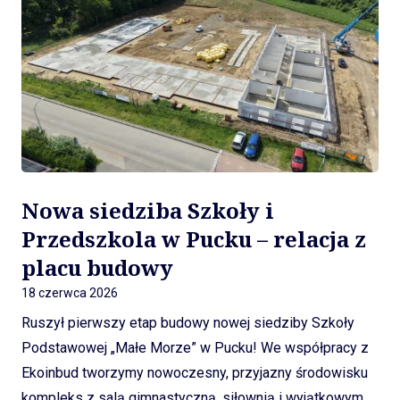
Nowa siedziba Szkoły i
Przedszkola w Pucku – relacja z
placu budowy
18 czerwca 2026
Ruszył pierwszy etap budowy nowej siedziby Szkoły
Podstawowej „Małe Morze” w Pucku! We współpracy z
Ekoinbud tworzymy nowoczesny, przyjazny środowisku
kompleks z salą gimnastyczną, siłownią i wyjątkowym